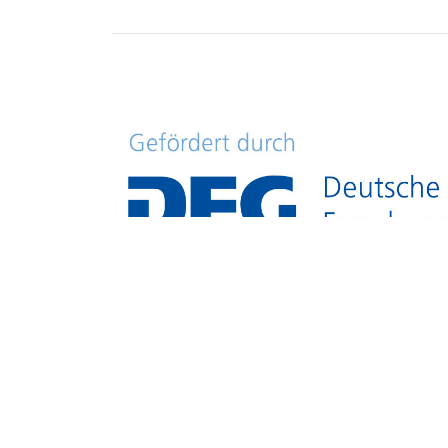
© 2026
Netzwerk Offenes Mittelalter
Th