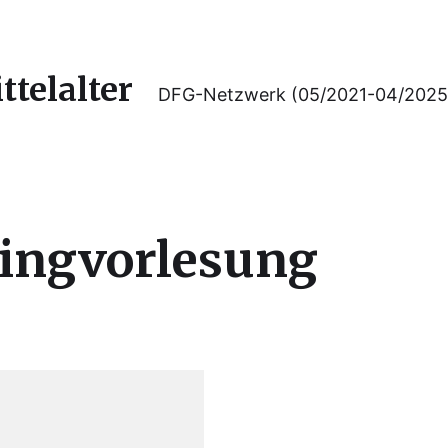
telalter
DFG-Netzwerk (05/2021-04/2025
ingvorlesung